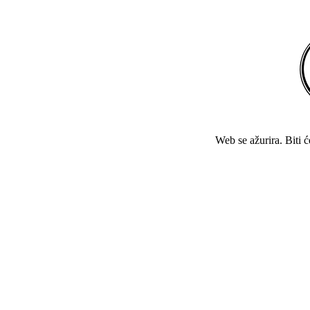
Web se ažurira. Biti 