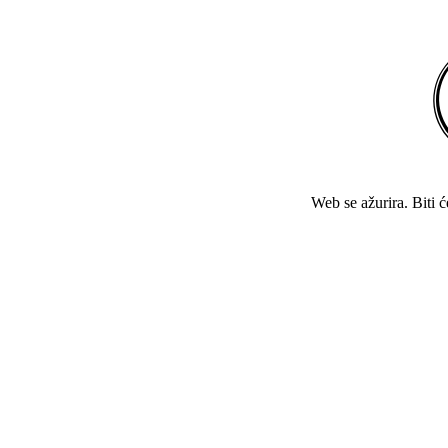
Web se ažurira. Biti 