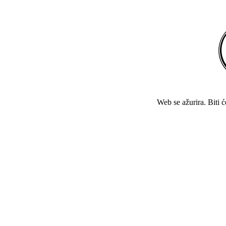
Web se ažurira. Biti 