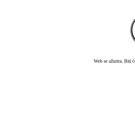
Web se ažurira. Biti 