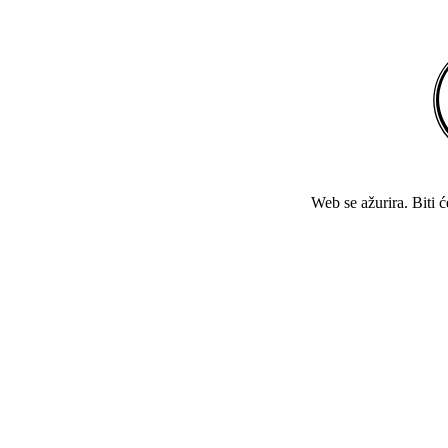
Web se ažurira. Biti 