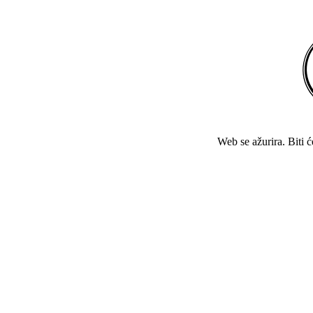
Web se ažurira. Biti 