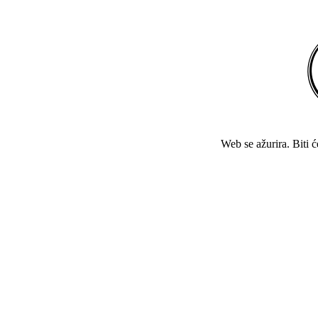
Web se ažurira. Biti 