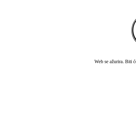
Web se ažurira. Biti 