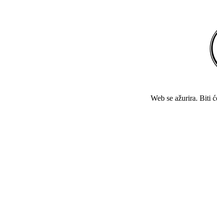
Web se ažurira. Biti 