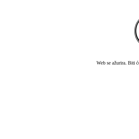
Web se ažurira. Biti 