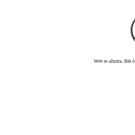
Web se ažurira. Biti 