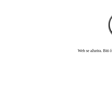
Web se ažurira. Biti 