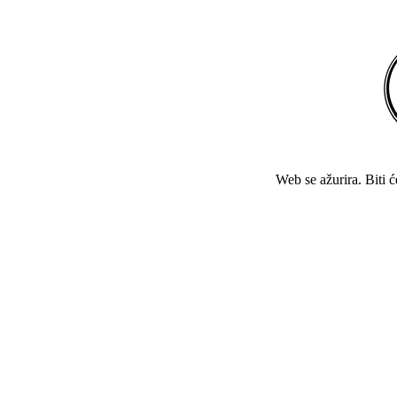
Web se ažurira. Biti 