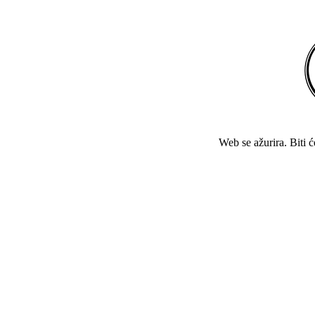
Web se ažurira. Biti 