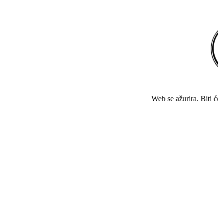
Web se ažurira. Biti 