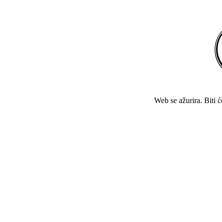
Web se ažurira. Biti 