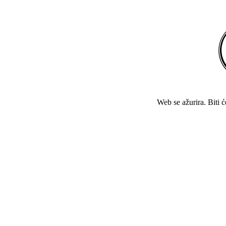
Web se ažurira. Biti 