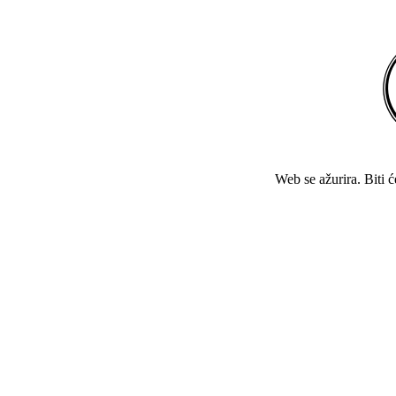
Web se ažurira. Biti 