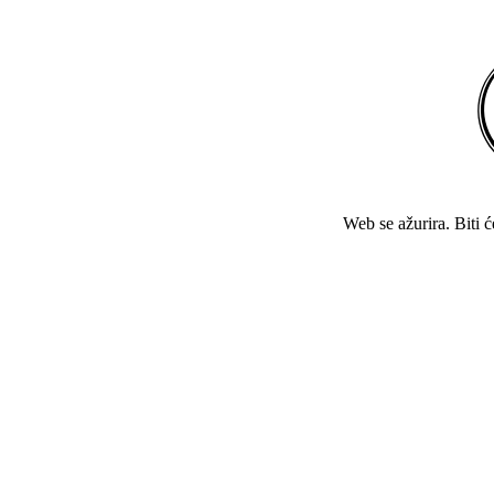
Web se ažurira. Biti 