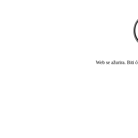
Web se ažurira. Biti 