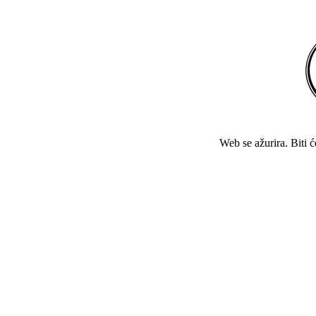
Web se ažurira. Biti 