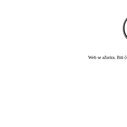
Web se ažurira. Biti 