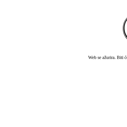
Web se ažurira. Biti 