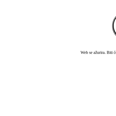
Web se ažurira. Biti 