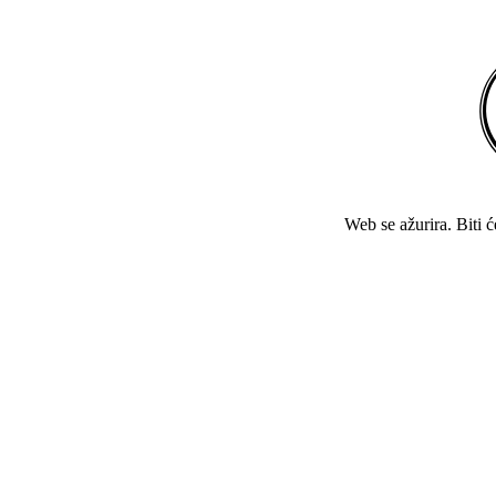
Web se ažurira. Biti 