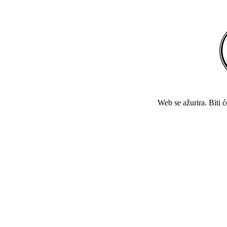
Web se ažurira. Biti 