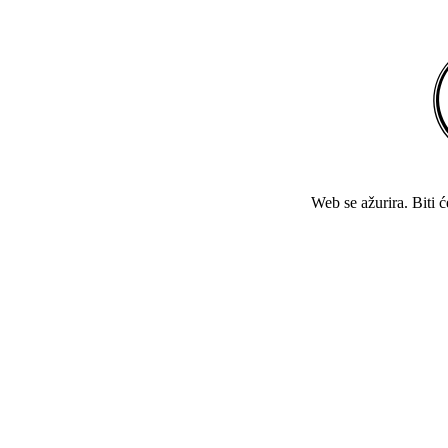
Web se ažurira. Biti 