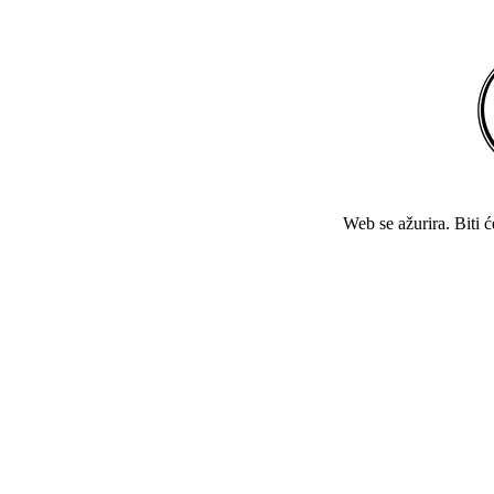
Web se ažurira. Biti 