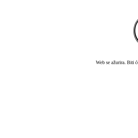
Web se ažurira. Biti 