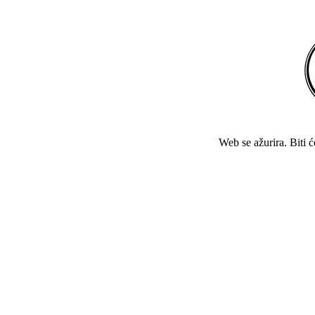
Web se ažurira. Biti 