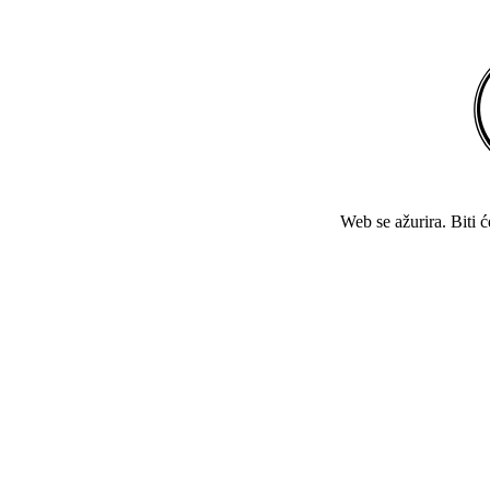
Web se ažurira. Biti 