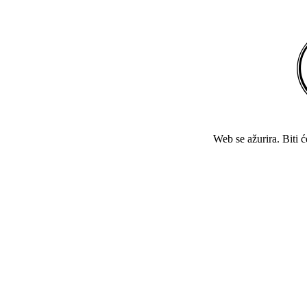
Web se ažurira. Biti 