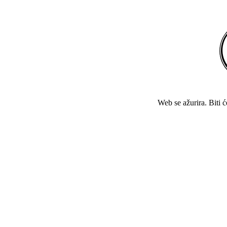
Web se ažurira. Biti 