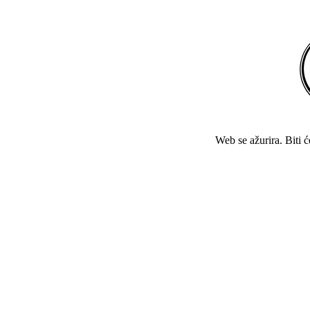
Web se ažurira. Biti 