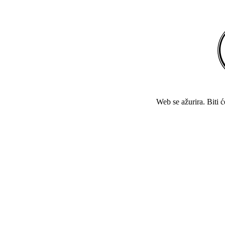
Web se ažurira. Biti 