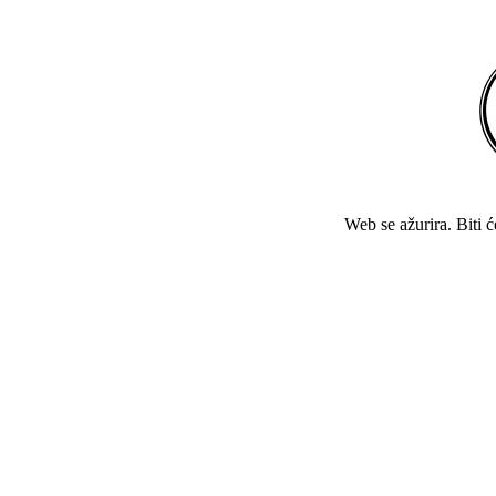
Web se ažurira. Biti 