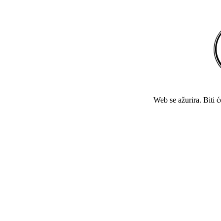
Web se ažurira. Biti 