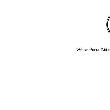
Web se ažurira. Biti 