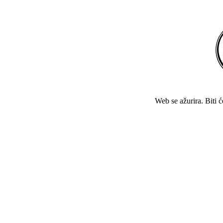
Web se ažurira. Biti 