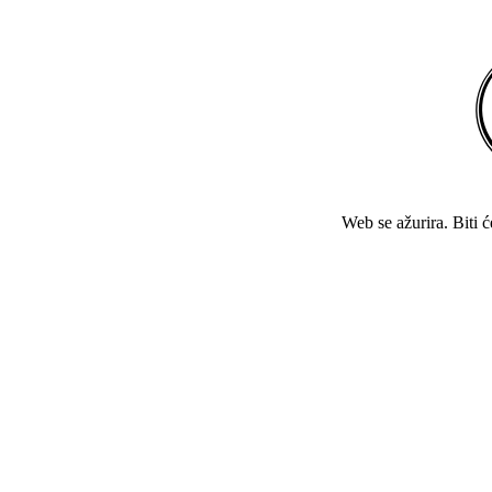
Web se ažurira. Biti 