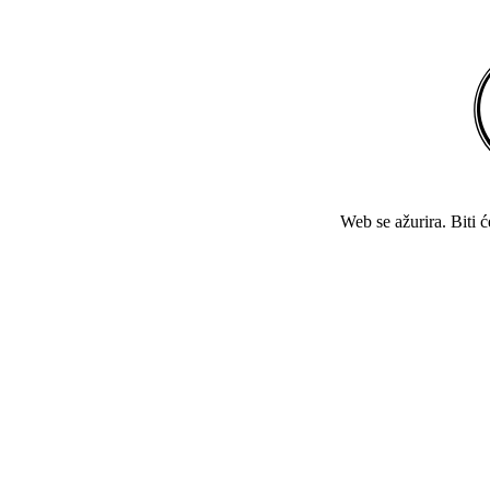
Web se ažurira. Biti 