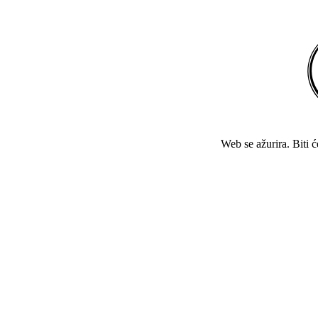
Web se ažurira. Biti 