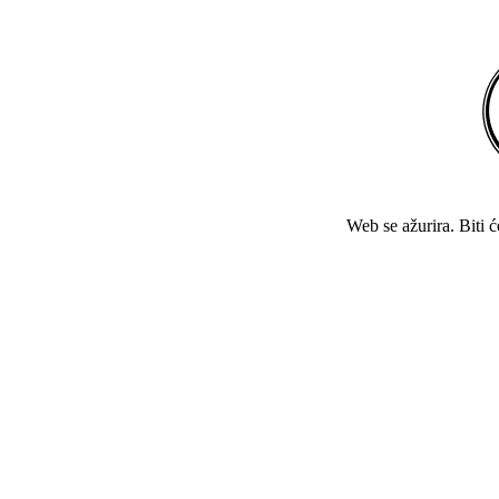
Web se ažurira. Biti 