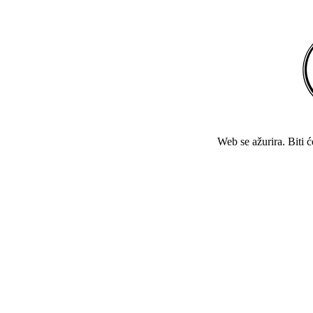
Web se ažurira. Biti 