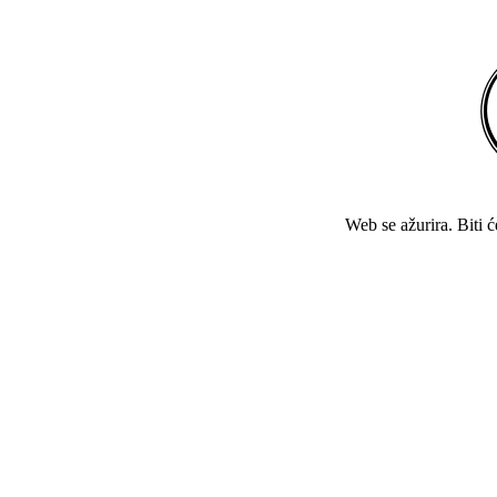
Web se ažurira. Biti 