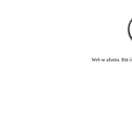
Web se ažurira. Biti 