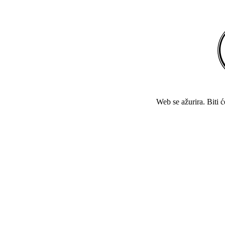
Web se ažurira. Biti 