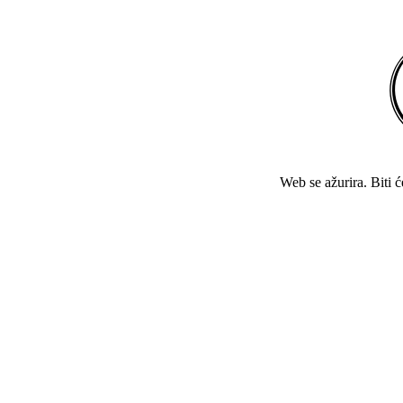
Web se ažurira. Biti 