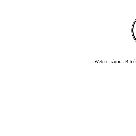
Web se ažurira. Biti 