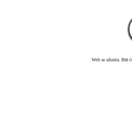
Web se ažurira. Biti 